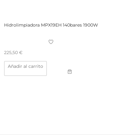
Hidrolimpiadora MPX19EH 140bares 1900W
225,50
€
Añadir al carrito