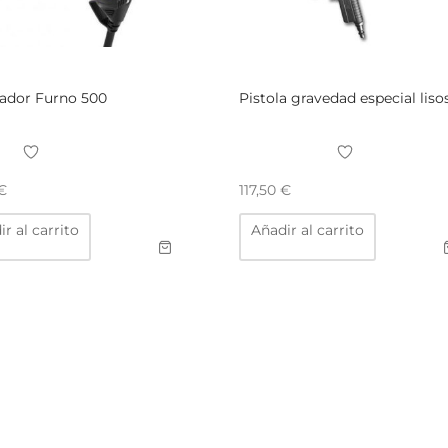
ador Furno 500
Pistola gravedad especial liso
€
117,50
€
r al carrito
Añadir al carrito