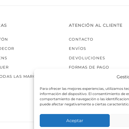
CAS
ATENCIÓN AL CLIENTE
TÓN
CONTACTO
DECOR
ENVÍOS
ENS
DEVOLUCIONES
UER
FORMAS DE PAGO
Gesti
TODAS LAS MARCAS
Para ofrecer las mejores experiencias, utilizamos t
información del dispositivo. El consentimiento de 
comportamiento de navegación o las identificaciones
puede afectar negativamente a ciertas característic
Aceptar