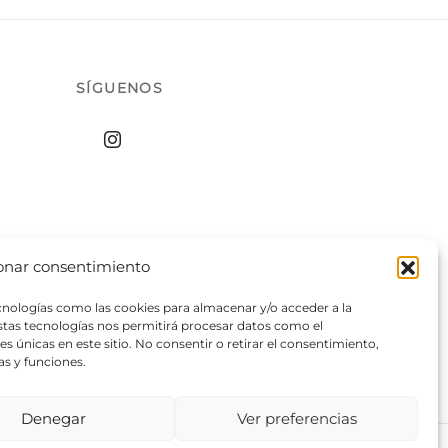
SÍGUENOS
onar consentimiento
ecnologías como las cookies para almacenar y/o acceder a la
estas tecnologías nos permitirá procesar datos como el
 únicas en este sitio. No consentir o retirar el consentimiento,
as y funciones.
Denegar
Ver preferencias