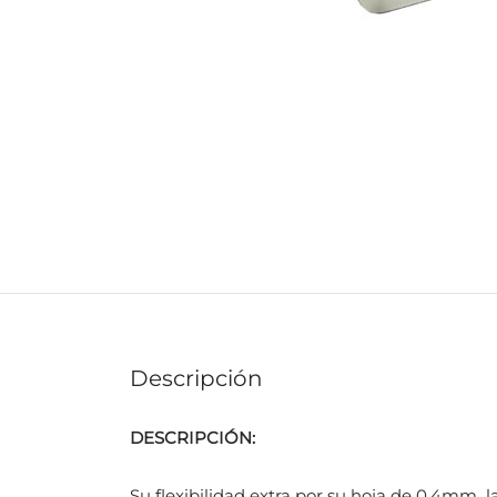
Descripción
DESCRIPCIÓN:
Su flexibilidad extra por su hoja de 0,4mm la