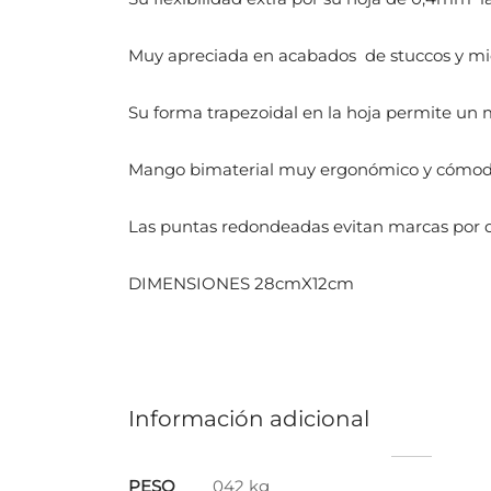
Muy apreciada en acabados de stuccos y m
Su forma trapezoidal en la hoja permite un 
Mango bimaterial muy ergonómico y cómo
Las puntas redondeadas evitan marcas por d
DIMENSIONES 28cmX12cm
Información adicional
PESO
042 kg