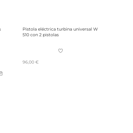
s
Pistola eléctrica turbina universal W
510 con 2 pistolas
96,00
€