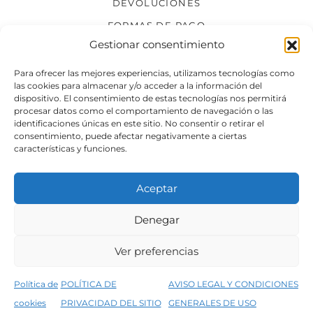
DEVOLUCIONES
FORMAS DE PAGO
Gestionar consentimiento
SÍGUENOS
Para ofrecer las mejores experiencias, utilizamos tecnologías como
las cookies para almacenar y/o acceder a la información del
dispositivo. El consentimiento de estas tecnologías nos permitirá
procesar datos como el comportamiento de navegación o las
identificaciones únicas en este sitio. No consentir o retirar el
consentimiento, puede afectar negativamente a ciertas
características y funciones.
Aceptar
Denegar
Aviso legal
Condiciones generales de venta
Ver preferencias
Declaración de accesibilidad
Política de cookies
Política de
POLÍTICA DE
AVISO LEGAL Y CONDICIONES
Política de privacidad del sitio web
cookies
PRIVACIDAD DEL SITIO
GENERALES DE USO