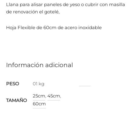
Llana para alisar paneles de yeso o cubrir con masilla
de renovación el gotelé,
Hoja Flexible de 60cm de acero inoxidable
Información adicional
PESO
01 kg
25cm
,
45cm
,
TAMAÑO
60cm