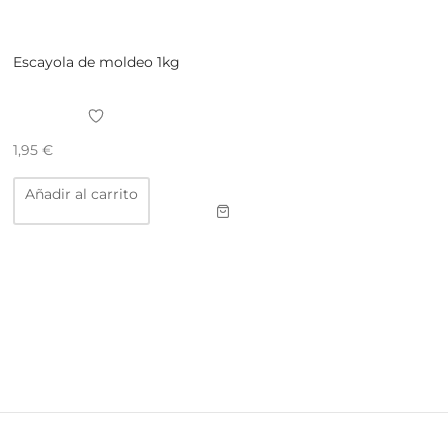
Escayola de moldeo 1kg
1,95
€
Añadir al carrito