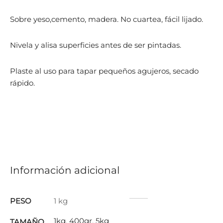
Sobre yeso,cemento, madera. No cuartea, fácil lijado.
Nivela y alisa superficies antes de ser pintadas.
Plaste al uso para tapar pequeños agujeros, secado
rápido.
Información adicional
PESO
1 kg
1kg
,
400gr
,
5kg
TAMAÑO