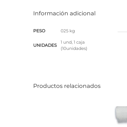
Información adicional
PESO
025 kg
1 und, 1 caja
UNIDADES
(10unidades)
Productos relacionados