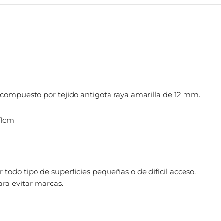
compuesto por tejido antigota raya amarilla de 12 mm.
11cm
ar todo tipo de superficies pequeñas o de difícil acceso.
a evitar marcas.