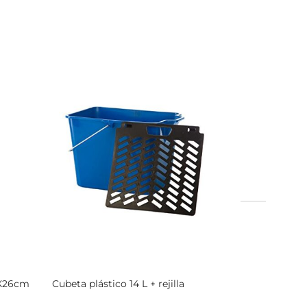
mX26cm
Cubeta plástico 14 L + rejilla