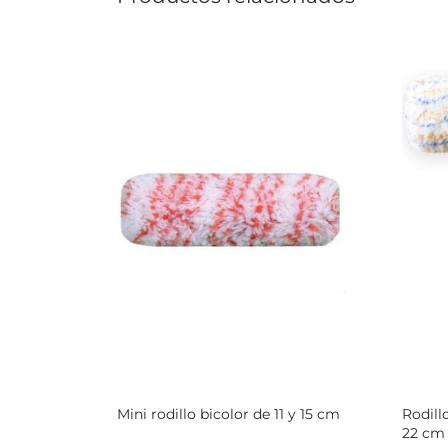
Mini rodillo bicolor de 11 y 15 cm
Rodill
22 cm