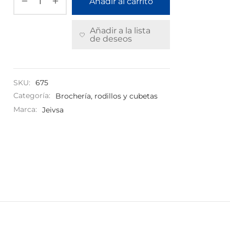
Añadir al carrito
Añadir a la lista
de deseos
SKU:
675
Categoría:
Brochería, rodillos y cubetas
Marca:
Jeivsa