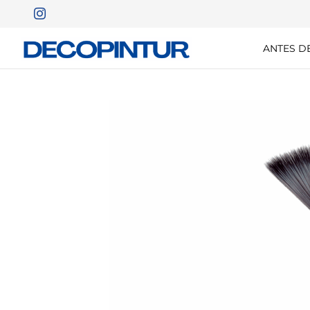
ANTES D