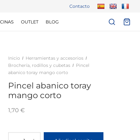
Contacto
CINAS
OUTLET
BLOG
Inicio
Herramientas y accesorios
/
/
Brochería, rodillos y cubetas
Pincel
/
abanico toray mango corto
Pincel abanico toray
mango corto
1,70
€