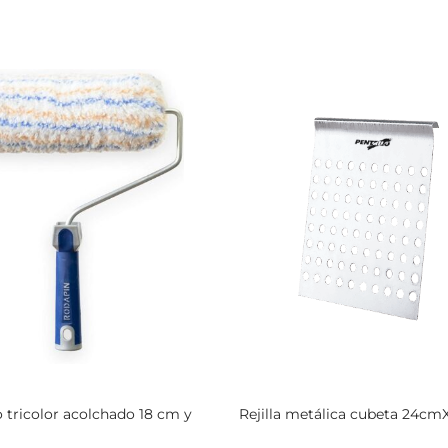
o tricolor acolchado 18 cm y
Rejilla metálica cubeta 24c