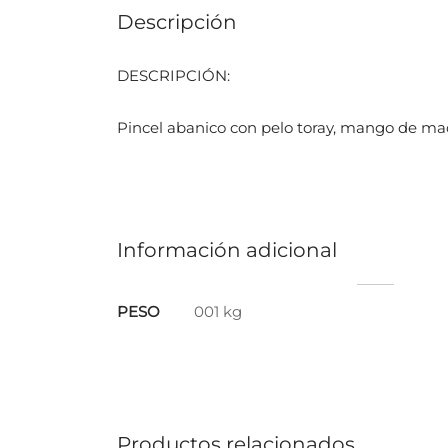
Descripción
DESCRIPCIÓN:
Pincel abanico con pelo toray, mango de ma
Información adicional
PESO
001 kg
Productos relacionados