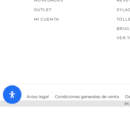
NOVEDADES
REVE
OUTLET
XYLA
MI CUENTA
TOLL
BRUG
VER 
Aviso legal
Condiciones generales de venta
De
5% 