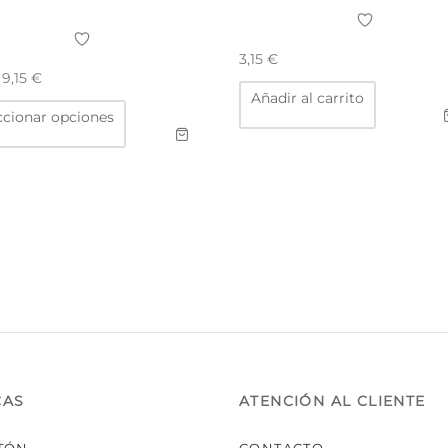
3,15
€
e
9,15
€
Añadir al carrito
Este
ccionar opciones
producto
tiene
múltiples
variantes.
Las
opciones
se
pueden
elegir
en
la
página
de
producto
CAS
ATENCIÓN AL CLIENTE