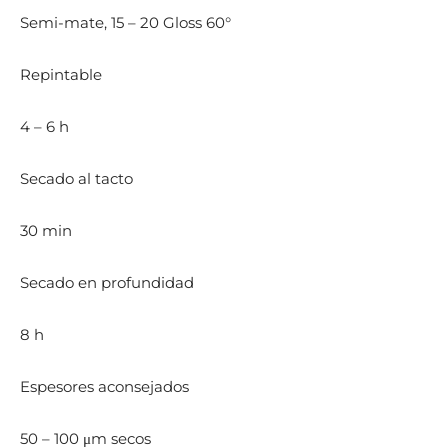
Semi-mate, 15 – 20 Gloss 60°
Repintable
4 – 6 h
Secado al tacto
30 min
Secado en profundidad
8 h
Espesores aconsejados
50 – 100 μm secos