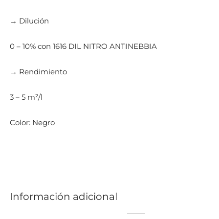
→ Dilución
0 – 10% con 1616 DIL NITRO ANTINEBBIA
→ Rendimiento
3 – 5 m²/l
Color: Negro
Información adicional