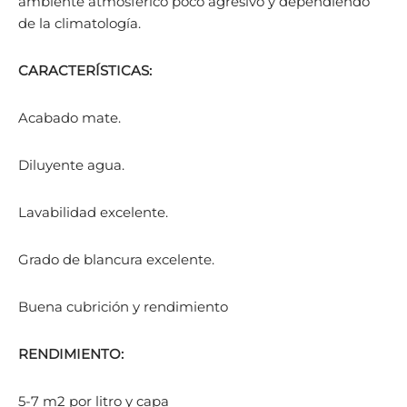
ambiente atmosférico poco agresivo y dependiendo
de la climatología.
CARACTERÍSTICAS:
Acabado mate.
Diluyente agua.
Lavabilidad excelente.
Grado de blancura excelente.
Buena cubrición y rendimiento
RENDIMIENTO:
5-7 m2 por litro y capa