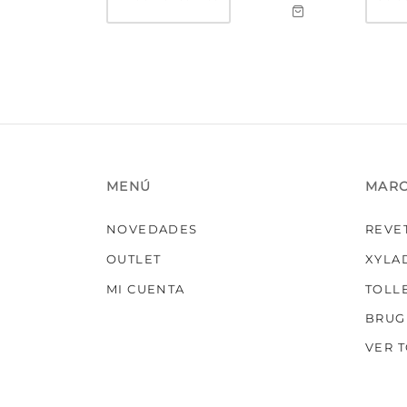
MENÚ
MAR
NOVEDADES
REVE
OUTLET
XYLA
MI CUENTA
TOLL
BRUG
VER 