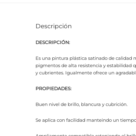
Descripción
DESCRIPCIÓN:
Es una pintura plástica satinado de calidad
pigmentos de alta resistencia y estabilida
y cubrientes. Igualmente ofrece un agradabl
PROPIEDADES:
Buen nivel de brillo, blancura y cubrición.
Se aplica con facilidad manteindo un tiempo
Ampliamente compatible reteniendo el brillo