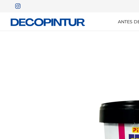
ANTES D