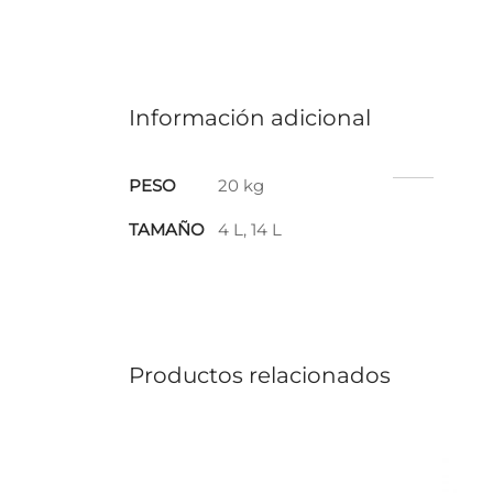
Información adicional
PESO
20 kg
TAMAÑO
4 L, 14 L
Productos relacionados