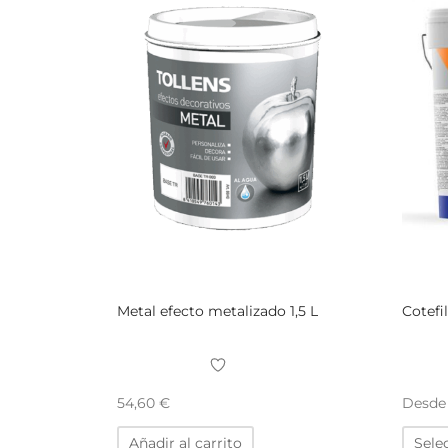
Metal efecto metalizado 1,5 L
Cotefi
Desd
54,60
€
Añadir al carrito
Sele