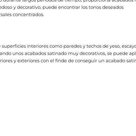
doso y decorativo, puede encontrar los tonos deseados
rsales concentrados.
superficies interiores como paredes y techos de yeso, escayo
nando unos acabados satinado muy decorativos, se puede apl
eriores y exteriores con el finde de conseguir un acabado sat