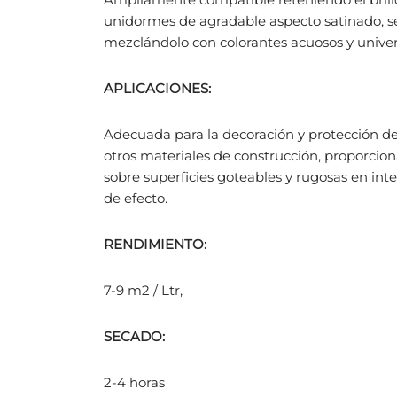
unidormes de agradable aspecto satinado, se
mezclándolo con colorantes acuosos y unive
APLICACIONES:
Adecuada para la decoración y protección de 
otros materiales de construcción, proporcio
sobre superficies goteables y rugosas en int
de efecto.
RENDIMIENTO:
7-9 m2 / Ltr,
SECADO:
2-4 horas