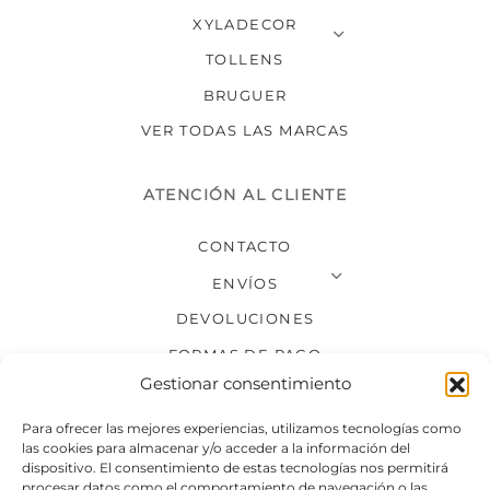
XYLADECOR
TOLLENS
BRUGUER
VER TODAS LAS MARCAS
ATENCIÓN AL CLIENTE
CONTACTO
ENVÍOS
DEVOLUCIONES
FORMAS DE PAGO
Gestionar consentimiento
SÍGUENOS
Para ofrecer las mejores experiencias, utilizamos tecnologías como
las cookies para almacenar y/o acceder a la información del
dispositivo. El consentimiento de estas tecnologías nos permitirá
procesar datos como el comportamiento de navegación o las