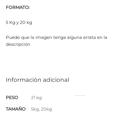
FORMATO:
5 Kg y 20 kg
Puede que la imagen tenga alguna errata en la
descripción
Información adicional
PESO
21 kg
TAMAÑO
5kg, 20kg