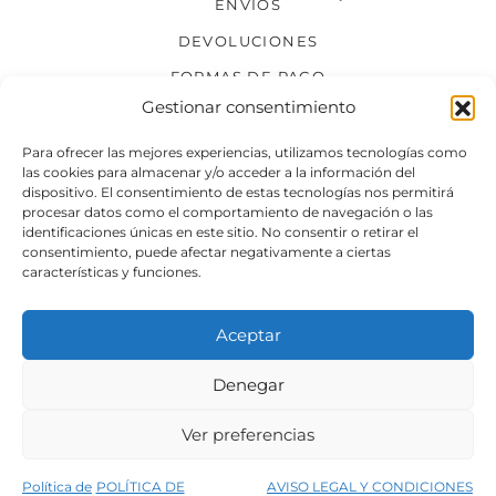
ENVÍOS
DEVOLUCIONES
FORMAS DE PAGO
Gestionar consentimiento
SÍGUENOS
Para ofrecer las mejores experiencias, utilizamos tecnologías como
las cookies para almacenar y/o acceder a la información del
dispositivo. El consentimiento de estas tecnologías nos permitirá
procesar datos como el comportamiento de navegación o las
identificaciones únicas en este sitio. No consentir o retirar el
consentimiento, puede afectar negativamente a ciertas
características y funciones.
Aceptar
Denegar
Aviso legal
Condiciones generales de venta
Ver preferencias
Declaración de accesibilidad
Política de cookies
Política de
POLÍTICA DE
AVISO LEGAL Y CONDICIONES
Política de privacidad del sitio web