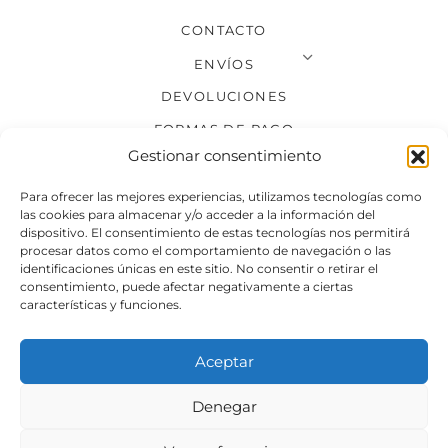
CONTACTO
ENVÍOS
DEVOLUCIONES
FORMAS DE PAGO
Gestionar consentimiento
SÍGUENOS
Para ofrecer las mejores experiencias, utilizamos tecnologías como
las cookies para almacenar y/o acceder a la información del
dispositivo. El consentimiento de estas tecnologías nos permitirá
procesar datos como el comportamiento de navegación o las
identificaciones únicas en este sitio. No consentir o retirar el
consentimiento, puede afectar negativamente a ciertas
características y funciones.
Aceptar
Denegar
Aviso legal
Condiciones generales de venta