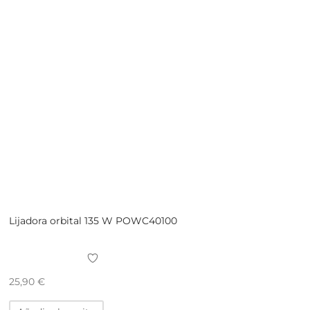
Lijadora orbital 135 W POWC40100
25,90
€