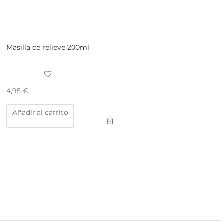
Masilla de relieve 200ml
4,95
€
Añadir al carrito