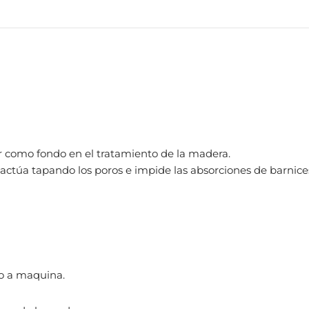
car como fondo en el tratamiento de la madera.
 actúa tapando los poros e impide las absorciones de barnic
 o a maquina.