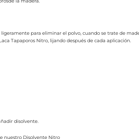
orosde la madera.
rá ligeramente para eliminar el polvo, cuando se trate de mad
ca Tapaporos Nitro, lijando después de cada aplicación.
ñadir disolvente.
de nuestro Disolvente Nitro