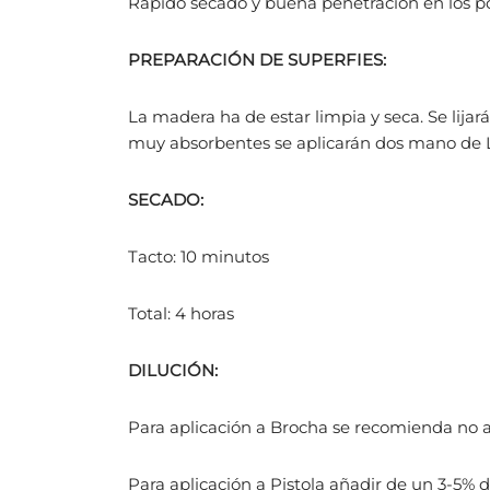
Rápido secado y buena penetración en los p
PREPARACIÓN DE SUPERFIES:
La madera ha de estar limpia y seca. Se lija
muy absorbentes se aplicarán dos mano de La
SECADO:
Tacto: 10 minutos
Total: 4 horas
DILUCIÓN:
Para aplicación a Brocha se recomienda no a
Para aplicación a Pistola añadir de un 3-5% 