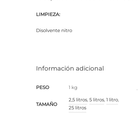
LIMPIEZA:
Disolvente nitro
Información adicional
PESO
1 kg
2,5 litros
,
5 litros
,
1 litro
,
TAMAÑO
25 litros