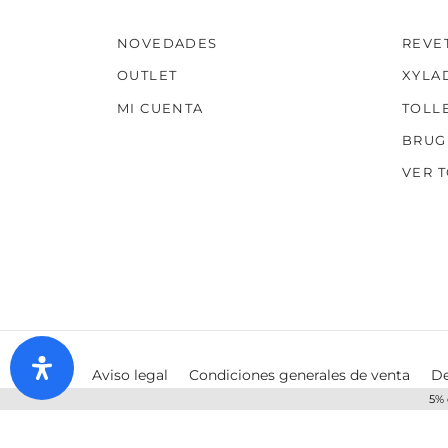
NOVEDADES
REVE
OUTLET
XYLA
MI CUENTA
TOLL
BRUG
VER 
Aviso legal
Condiciones generales de venta
De
5% 