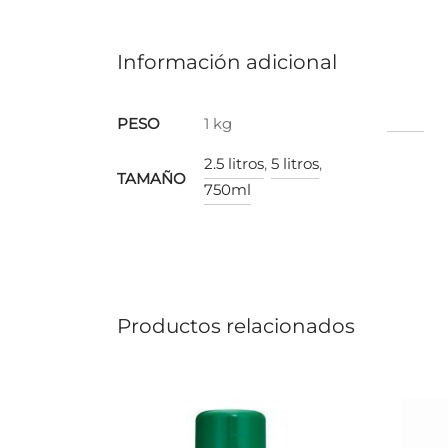
Información adicional
PESO
1 kg
2.5 litros
,
5 litros
,
TAMAÑO
750ml
Productos relacionados