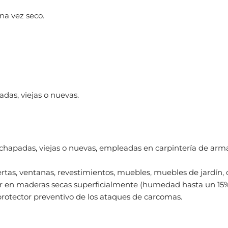
na vez seco.
das, viejas o nuevas.
chapadas, viejas o nuevas, empleadas en carpintería de arm
puertas, ventanas, revestimientos, muebles, muebles de jardín, 
car en maderas secas superficialmente (humedad hasta un 15%
 protector preventivo de los ataques de carcomas.