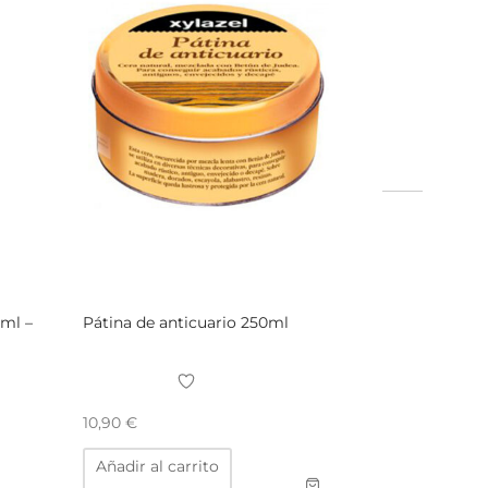
5ml –
Pátina de anticuario 250ml
10,90
€
Añadir al carrito