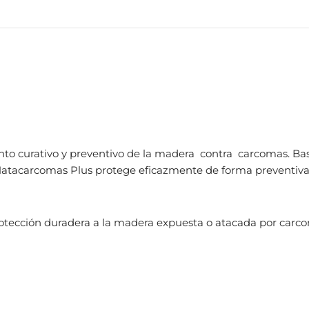
to curativo y preventivo de la madera contra carcomas. Ba
 Matacarcomas Plus protege eficazmente de forma preventiva
otección dura­dera a la madera expuesta o atacada por carc