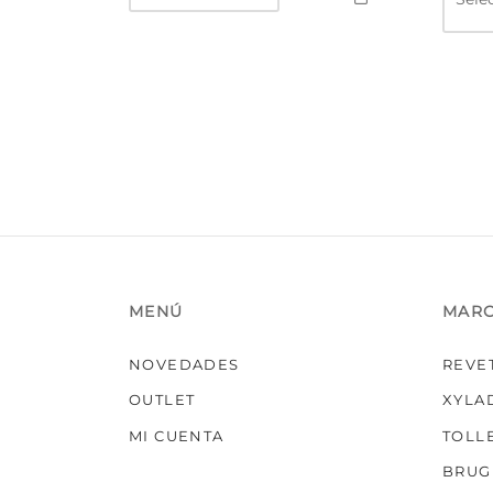
MENÚ
MAR
NOVEDADES
REVE
OUTLET
XYLA
MI CUENTA
TOLL
BRUG