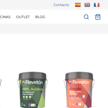
Contacto
CINAS
OUTLET
BLOG
GASTOS DE ENVÍ