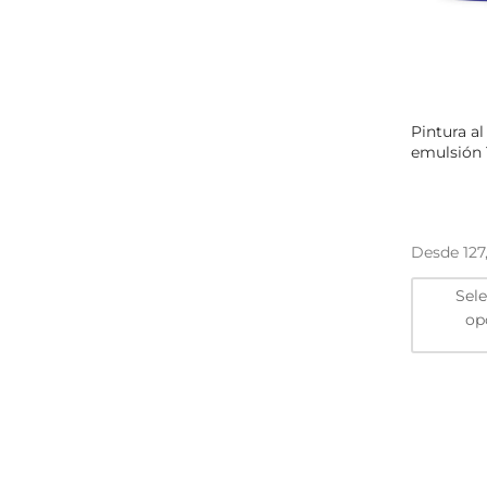
Pintura al 
emulsión 
Desde
127
Sel
op