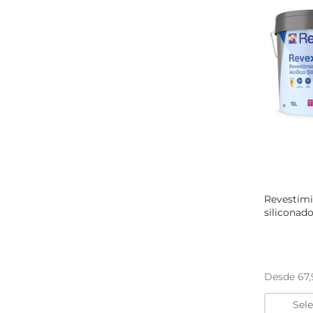
Revestimi
siliconado
Desde
67
Sel