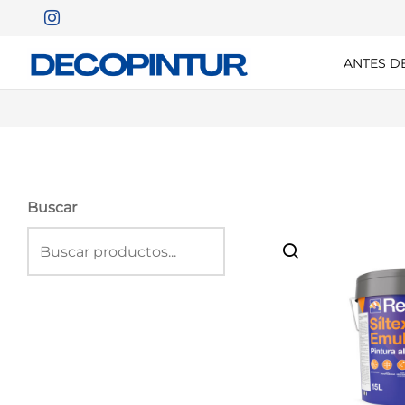
ANTES D
ENVÍO GRATUITO A PARTIR DE 90€
Buscar