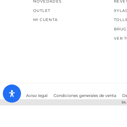
NOVEDADES
REVE
OUTLET
XYLA
MI CUENTA
TOLL
BRUG
VER 
Aviso legal
Condiciones generales de venta
De
5% 