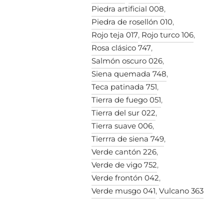
Piedra artificial 008
,
Piedra de rosellón 010
,
Rojo teja 017
,
Rojo turco 106
,
Rosa clásico 747
,
Salmón oscuro 026
,
Siena quemada 748
,
Teca patinada 751
,
Tierra de fuego 051
,
Tierra del sur 022
,
Tierra suave 006
,
Tierrra de siena 749
,
Verde cantón 226
,
Verde de vigo 752
,
Verde frontón 042
,
Verde musgo 041
,
Vulcano 363