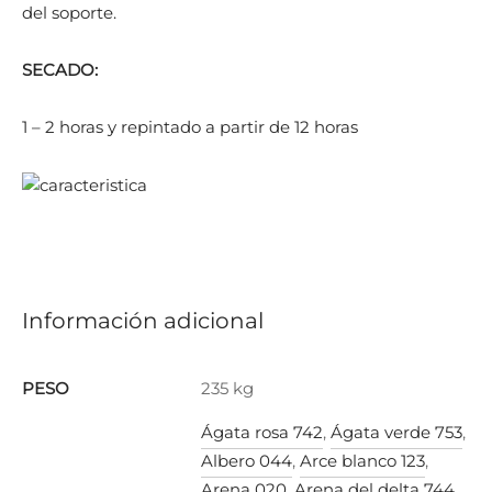
del soporte.
SECADO:
1 – 2 horas y repintado a partir de 12 horas
Información adicional
PESO
235 kg
Ágata rosa 742
,
Ágata verde 753
,
Albero 044
,
Arce blanco 123
,
Arena 020
,
Arena del delta 744
,