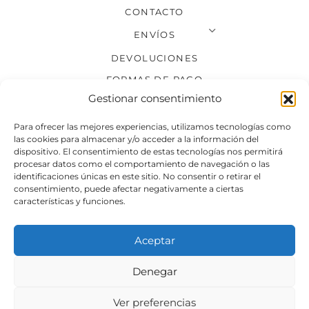
CONTACTO
ENVÍOS
DEVOLUCIONES
FORMAS DE PAGO
Gestionar consentimiento
SÍGUENOS
Para ofrecer las mejores experiencias, utilizamos tecnologías como
las cookies para almacenar y/o acceder a la información del
dispositivo. El consentimiento de estas tecnologías nos permitirá
procesar datos como el comportamiento de navegación o las
identificaciones únicas en este sitio. No consentir o retirar el
consentimiento, puede afectar negativamente a ciertas
características y funciones.
Aceptar
Denegar
Aviso legal
Condiciones generales de venta
Ver preferencias