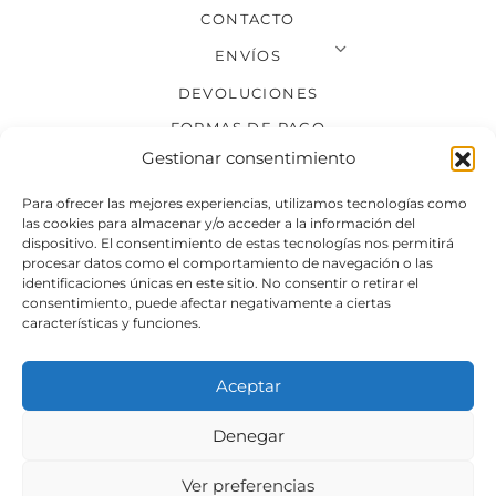
CONTACTO
ENVÍOS
DEVOLUCIONES
FORMAS DE PAGO
Gestionar consentimiento
SÍGUENOS
Para ofrecer las mejores experiencias, utilizamos tecnologías como
las cookies para almacenar y/o acceder a la información del
dispositivo. El consentimiento de estas tecnologías nos permitirá
procesar datos como el comportamiento de navegación o las
identificaciones únicas en este sitio. No consentir o retirar el
consentimiento, puede afectar negativamente a ciertas
características y funciones.
Aceptar
Denegar
Aviso legal
Condiciones generales de venta
Ver preferencias