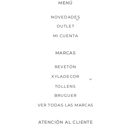
MENÚ
la
página
NOVEDADES
de
producto
OUTLET
MI CUENTA
MARCAS
REVETÓN
XYLADECOR
TOLLENS
BRUGUER
VER TODAS LAS MARCAS
ATENCIÓN AL CLIENTE