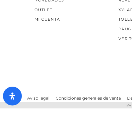
NOVEDADES
REVE
OUTLET
XYLA
MI CUENTA
TOLL
BRUG
VER 
Aviso legal
Condiciones generales de venta
De
5% 