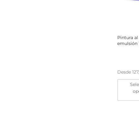
Pintura al 
emulsión 
Desde
127
Sel
op