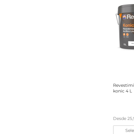
Revestimi
konic 4 L
Desde
25
Sel