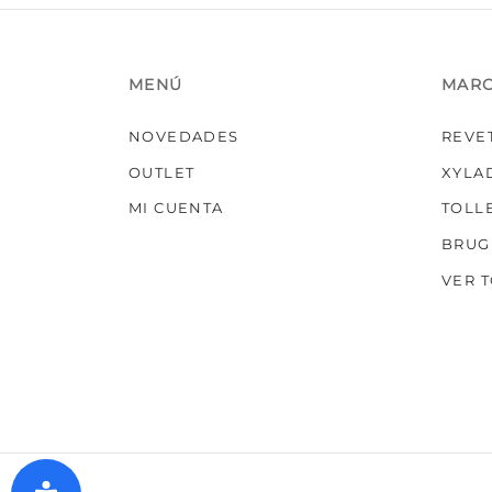
MENÚ
MAR
NOVEDADES
REVE
OUTLET
XYLA
MI CUENTA
TOLL
BRUG
VER 