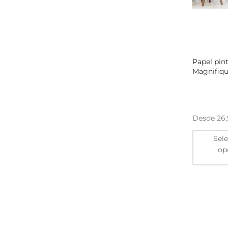
Papel pin
Magnifiqu
Desde
26
Sel
op