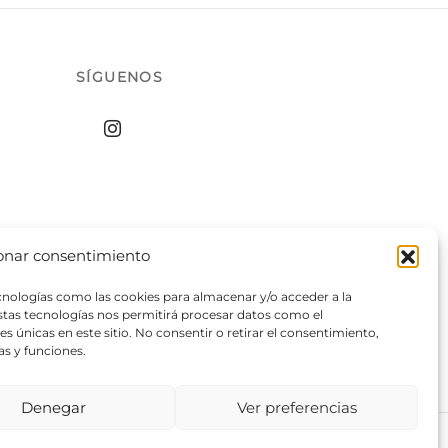
SÍGUENOS
onar consentimiento
ecnologías como las cookies para almacenar y/o acceder a la
estas tecnologías nos permitirá procesar datos como el
 únicas en este sitio. No consentir o retirar el consentimiento,
as y funciones.
Denegar
Ver preferencias