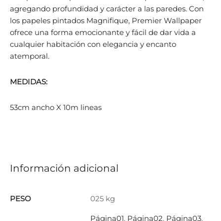
agregando profundidad y carácter a las paredes. Con
los papeles pintados Magnifique, Premier Wallpaper
ofrece una forma emocionante y fácil de dar vida a
cualquier habitación con elegancia y encanto
atemporal.
MEDIDAS:
53cm ancho X 10m lineas
Información adicional
PESO
025 kg
Página01
,
Página02
,
Página03
,