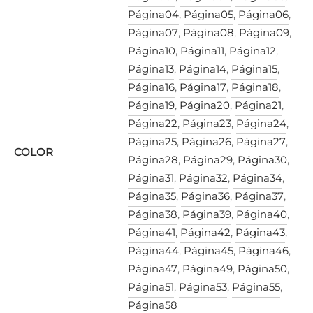
Página04
,
Página05
,
Página06
,
Página07
,
Página08
,
Página09
,
Página10
,
Página11
,
Página12
,
Página13
,
Página14
,
Página15
,
Página16
,
Página17
,
Página18
,
Página19
,
Página20
,
Página21
,
Página22
,
Página23
,
Página24
,
Página25
,
Página26
,
Página27
,
COLOR
Página28
,
Página29
,
Página30
,
Página31
,
Página32
,
Página34
,
Página35
,
Página36
,
Página37
,
Página38
,
Página39
,
Página40
,
Página41
,
Página42
,
Página43
,
Página44
,
Página45
,
Página46
,
Página47
,
Página49
,
Página50
,
Página51
,
Página53
,
Página55
,
Página58