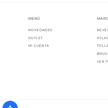
MENÚ
MAR
NOVEDADES
REVE
OUTLET
XYLA
MI CUENTA
TOLL
BRUG
VER 