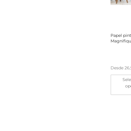
Papel pin
Magnifiqu
Desde
26
Sel
op