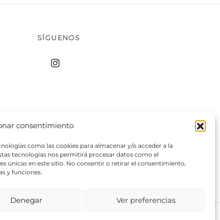
SÍGUENOS
onar consentimiento
ecnologías como las cookies para almacenar y/o acceder a la
estas tecnologías nos permitirá procesar datos como el
 únicas en este sitio. No consentir o retirar el consentimiento,
as y funciones.
Denegar
Ver preferencias