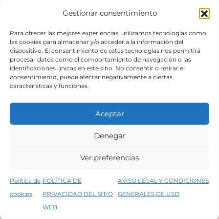
Gestionar consentimiento
SÍGUENOS
Para ofrecer las mejores experiencias, utilizamos tecnologías como
las cookies para almacenar y/o acceder a la información del
dispositivo. El consentimiento de estas tecnologías nos permitirá
procesar datos como el comportamiento de navegación o las
identificaciones únicas en este sitio. No consentir o retirar el
consentimiento, puede afectar negativamente a ciertas
características y funciones.
Aceptar
Denegar
Aviso legal
Condiciones generales de venta
Ver preferencias
Declaración de accesibilidad
Política de cookies
Política de
POLÍTICA DE
AVISO LEGAL Y CONDICIONES
Política de privacidad del sitio web
cookies
PRIVACIDAD DEL SITIO
GENERALES DE USO
↑
5% de descuento en tu primera compra, utiliza el código PRIMERACOMPRA
©2026 Decopintur- todos los derechos
WEB
Descartar