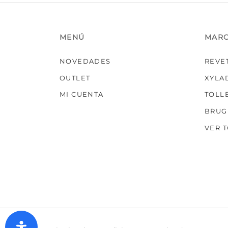
MENÚ
MAR
NOVEDADES
REVE
OUTLET
XYLA
MI CUENTA
TOLL
BRUG
VER 