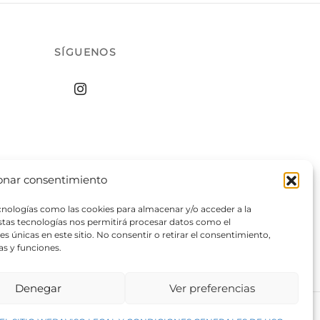
SÍGUENOS
onar consentimiento
ecnologías como las cookies para almacenar y/o acceder a la
estas tecnologías nos permitirá procesar datos como el
 únicas en este sitio. No consentir o retirar el consentimiento,
as y funciones.
Denegar
Ver preferencias