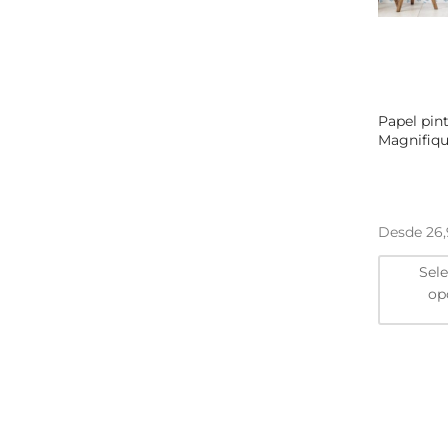
Papel pin
Magnifiqu
Desde
26
Sel
op