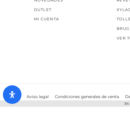
NOVEDADES
REVE
OUTLET
XYLA
MI CUENTA
TOLL
BRUG
VER 
Aviso legal
Condiciones generales de venta
De
5% 