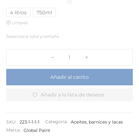
4 litros
750ml
Limpiar
Selecciona color y tamaño
Añadir al carrito
Añadir a la lista de deseos
SKU:
223-1-1-1-1
Categoría:
Aceites, barnices y lacas
Marca:
Global Paint