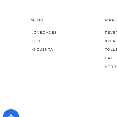
MENÚ
MAR
NOVEDADES
REVE
OUTLET
XYLA
MI CUENTA
TOLL
BRUG
VER 