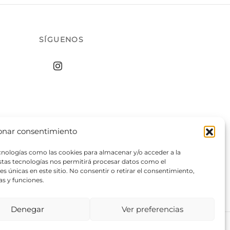
SÍGUENOS
onar consentimiento
ecnologías como las cookies para almacenar y/o acceder a la
estas tecnologías nos permitirá procesar datos como el
 únicas en este sitio. No consentir o retirar el consentimiento,
as y funciones.
Denegar
Ver preferencias