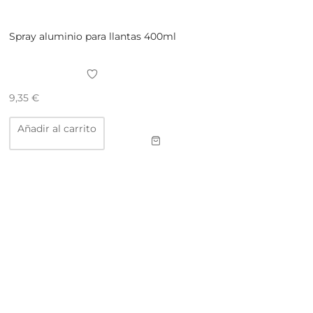
Spray aluminio para llantas 400ml
9,35
€
Añadir al carrito