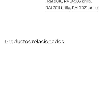
,
Ral 9016
,
RAL4003 brillo
,
RAL7011 brillo
,
RAL7021 brillo
Productos relacionados