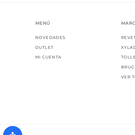
MENÚ
MAR
NOVEDADES
REVE
OUTLET
XYLA
MI CUENTA
TOLL
BRUG
VER 