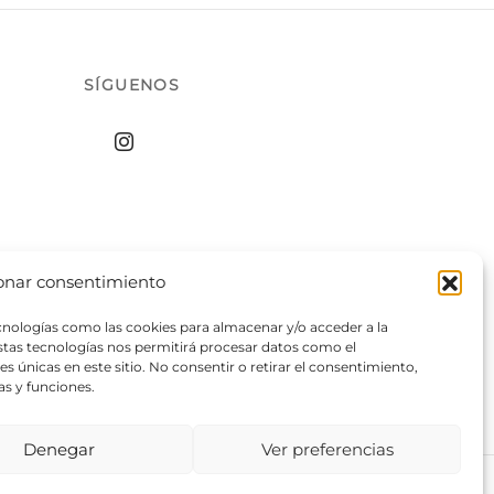
SÍGUENOS
onar consentimiento
ecnologías como las cookies para almacenar y/o acceder a la
estas tecnologías nos permitirá procesar datos como el
 únicas en este sitio. No consentir o retirar el consentimiento,
as y funciones.
Denegar
Ver preferencias