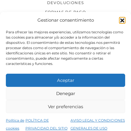
DEVOLUCIONES
FORMAS DE PAGO
Gestionar consentimiento
SÍGUENOS
Para ofrecer las mejores experiencias, utilizamos tecnologías como
las cookies para almacenar y/o acceder a la información del
dispositivo. El consentimiento de estas tecnologías nos permitirá
procesar datos como el comportamiento de navegación o las
identificaciones únicas en este sitio. No consentir o retirar el
consentimiento, puede afectar negativamente a ciertas
características y funciones.
Aceptar
Denegar
Aviso legal
Condiciones generales de venta
Ver preferencias
Declaración de accesibilidad
Política de cookies
Política de
POLÍTICA DE
AVISO LEGAL Y CONDICIONES
Política de privacidad del sitio web
cookies
PRIVACIDAD DEL SITIO
GENERALES DE USO