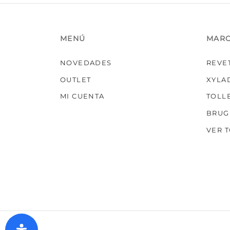
MENÚ
MAR
NOVEDADES
REVE
OUTLET
XYLA
MI CUENTA
TOLL
BRUG
VER 