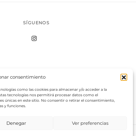
SÍGUENOS
onar consentimiento
ecnologías como las cookies para almacenar y/o acceder a la
estas tecnologías nos permitirá procesar datos como el
 únicas en este sitio. No consentir o retirar el consentimiento,
as y funciones.
Denegar
Ver preferencias