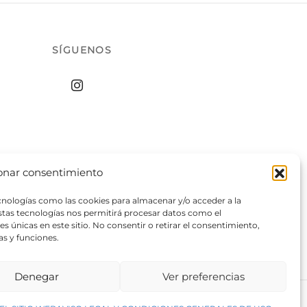
SÍGUENOS
onar consentimiento
ecnologías como las cookies para almacenar y/o acceder a la
estas tecnologías nos permitirá procesar datos como el
 únicas en este sitio. No consentir o retirar el consentimiento,
as y funciones.
Denegar
Ver preferencias