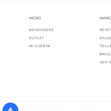
MENÚ
MAR
NOVEDADES
REVE
OUTLET
XYLA
MI CUENTA
TOLL
BRUG
VER 