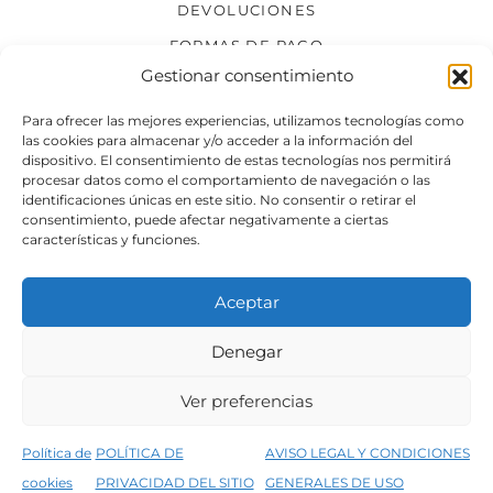
DEVOLUCIONES
FORMAS DE PAGO
Gestionar consentimiento
SÍGUENOS
Para ofrecer las mejores experiencias, utilizamos tecnologías como
las cookies para almacenar y/o acceder a la información del
dispositivo. El consentimiento de estas tecnologías nos permitirá
procesar datos como el comportamiento de navegación o las
identificaciones únicas en este sitio. No consentir o retirar el
consentimiento, puede afectar negativamente a ciertas
características y funciones.
Aceptar
Denegar
Aviso legal
Condiciones generales de venta
Ver preferencias
Declaración de accesibilidad
Política de cookies
Política de
POLÍTICA DE
AVISO LEGAL Y CONDICIONES
Política de privacidad del sitio web
cookies
PRIVACIDAD DEL SITIO
GENERALES DE USO