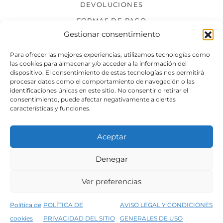
DEVOLUCIONES
FORMAS DE PAGO
Gestionar consentimiento
SÍGUENOS
Para ofrecer las mejores experiencias, utilizamos tecnologías como
las cookies para almacenar y/o acceder a la información del
dispositivo. El consentimiento de estas tecnologías nos permitirá
procesar datos como el comportamiento de navegación o las
identificaciones únicas en este sitio. No consentir o retirar el
consentimiento, puede afectar negativamente a ciertas
características y funciones.
Aceptar
Denegar
Aviso legal
Condiciones generales de venta
Ver preferencias
Declaración de accesibilidad
Política de cookies
Política de
POLÍTICA DE
AVISO LEGAL Y CONDICIONES
Política de privacidad del sitio web
cookies
PRIVACIDAD DEL SITIO
GENERALES DE USO