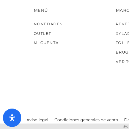
MENÚ
MAR
NOVEDADES
REVE
OUTLET
XYLA
MI CUENTA
TOLL
BRUG
VER 
Aviso legal
Condiciones generales de venta
De
5% 