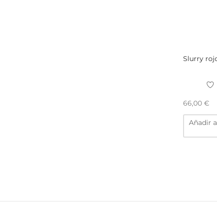
Slurry roj
66,00
€
Añadir a