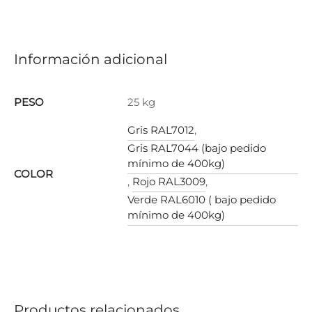
Información adicional
PESO
25 kg
Gris RAL7012
,
Gris RAL7044 (bajo pedido
mínimo de 400kg)
COLOR
,
Rojo RAL3009
,
Verde RAL6010 ( bajo pedido
mínimo de 400kg)
Productos relacionados