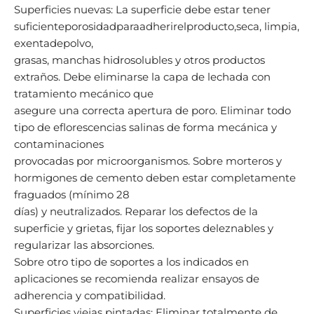
Superficies nuevas: La superficie debe estar tener
suficienteporosidadparaadherirelproducto,seca, limpia,
exentadepolvo,
grasas, manchas hidrosolubles y otros productos
extraños. Debe eliminarse la capa de lechada con
tratamiento mecánico que
asegure una correcta apertura de poro. Eliminar todo
tipo de eflorescencias salinas de forma mecánica y
contaminaciones
provocadas por microorganismos. Sobre morteros y
hormigones de cemento deben estar completamente
fraguados (mínimo 28
días) y neutralizados. Reparar los defectos de la
superficie y grietas, fijar los soportes deleznables y
regularizar las absorciones.
Sobre otro tipo de soportes a los indicados en
aplicaciones se recomienda realizar ensayos de
adherencia y compatibilidad.
Superficies viejas pintadas: Eliminar totalmente de