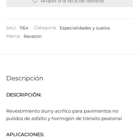
Añadir a la lista de deseos
SKU:
1164
Categoría:
Especialidades y suelos
Marca:
Revetón
Descripción
DESCRIPCIÓN:
Revestimiento slurry acrílico para pavimentos no
pulidos de asfalto y hormigón de tránsito peatonal
APLICACIONES: