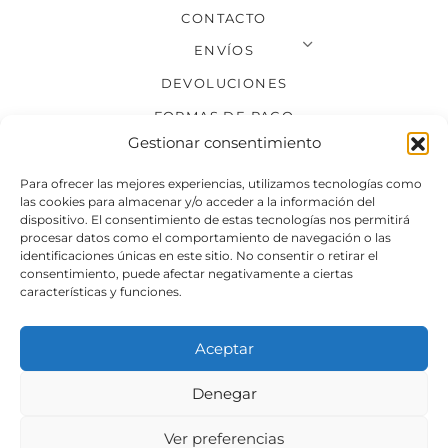
CONTACTO
ENVÍOS
DEVOLUCIONES
FORMAS DE PAGO
Gestionar consentimiento
SÍGUENOS
Para ofrecer las mejores experiencias, utilizamos tecnologías como
las cookies para almacenar y/o acceder a la información del
dispositivo. El consentimiento de estas tecnologías nos permitirá
procesar datos como el comportamiento de navegación o las
identificaciones únicas en este sitio. No consentir o retirar el
consentimiento, puede afectar negativamente a ciertas
características y funciones.
Aceptar
Denegar
Aviso legal
Condiciones generales de venta
Ver preferencias