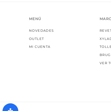
MENÚ
MAR
NOVEDADES
REVE
OUTLET
XYLA
MI CUENTA
TOLL
BRUG
VER 