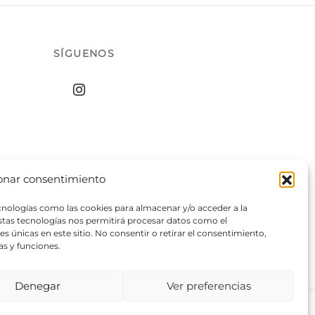
SÍGUENOS
onar consentimiento
ecnologías como las cookies para almacenar y/o acceder a la
estas tecnologías nos permitirá procesar datos como el
 únicas en este sitio. No consentir o retirar el consentimiento,
as y funciones.
Denegar
Ver preferencias