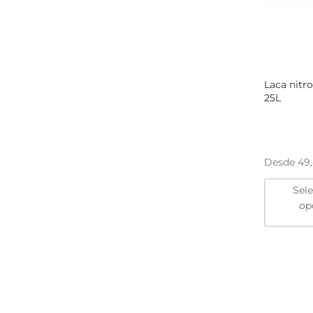
Laca nitro
25L
Desde
49
Sel
op