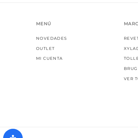
MENÚ
MAR
NOVEDADES
REVE
OUTLET
XYLA
MI CUENTA
TOLL
BRUG
VER 