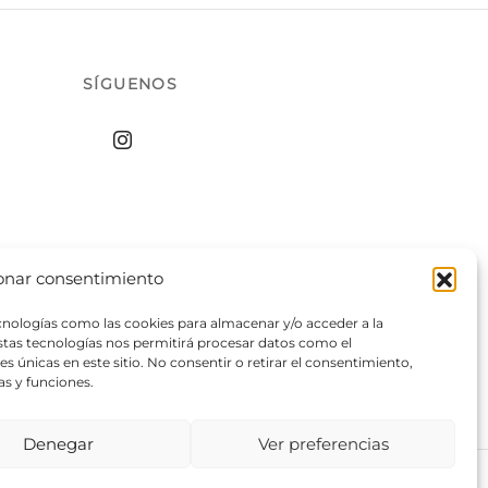
SÍGUENOS
onar consentimiento
ecnologías como las cookies para almacenar y/o acceder a la
estas tecnologías nos permitirá procesar datos como el
 únicas en este sitio. No consentir o retirar el consentimiento,
as y funciones.
Denegar
Ver preferencias