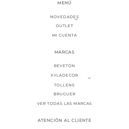
MENÚ
la
página
NOVEDADES
de
producto
OUTLET
MI CUENTA
MARCAS
REVETÓN
XYLADECOR
TOLLENS
BRUGUER
VER TODAS LAS MARCAS
ATENCIÓN AL CLIENTE