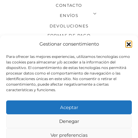
CONTACTO
ENVÍOS
DEVOLUCIONES
FORMAS DE PAGO
Gestionar consentimiento
SÍGUENOS
Para ofrecer las mejores experiencias, utilizamos tecnologías como
las cookies para almacenar y/o acceder a la información del
dispositivo. El consentimiento de estas tecnologías nos permitirá
procesar datos como el comportamiento de navegación o las
identificaciones únicas en este sitio. No consentir o retirar el
consentimiento, puede afectar negativamente a ciertas
características y funciones.
Aceptar
Denegar
Aviso legal
Condiciones generales de venta
Ver preferencias