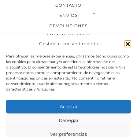
CONTACTO
ENVÍOS
DEVOLUCIONES
FORMAS DE PAGO
Gestionar consentimiento
SÍGUENOS
Para ofrecer las mejores experiencias, utilizamos tecnologías como
las cookies para almacenar y/o acceder a la información del
dispositivo. El consentimiento de estas tecnologías nos permitirá
procesar datos como el comportamiento de navegación o las
identificaciones únicas en este sitio. No consentir o retirar el
consentimiento, puede afectar negativamente a ciertas
características y funciones.
Aceptar
Denegar
Aviso legal
Condiciones generales de venta
Ver preferencias