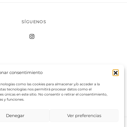
SÍGUENOS
onar consentimiento
ecnologías como las cookies para almacenar y/o acceder a la
estas tecnologías nos permitirá procesar datos como el
 únicas en este sitio. No consentir o retirar el consentimiento,
as y funciones.
Denegar
Ver preferencias