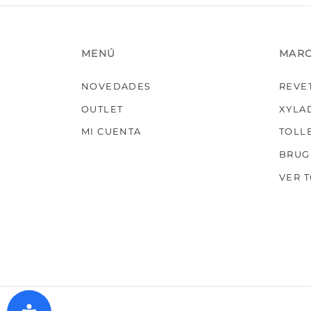
MENÚ
MAR
NOVEDADES
REVE
OUTLET
XYLA
MI CUENTA
TOLL
BRUG
VER 