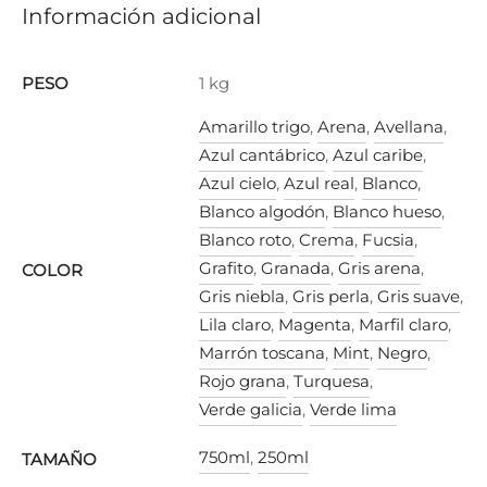
Información adicional
PESO
1 kg
Amarillo trigo
,
Arena
,
Avellana
,
Azul cantábrico
,
Azul caribe
,
Azul cielo
,
Azul real
,
Blanco
,
Blanco algodón
,
Blanco hueso
,
Blanco roto
,
Crema
,
Fucsia
,
Grafito
,
Granada
,
Gris arena
,
COLOR
Gris niebla
,
Gris perla
,
Gris suave
,
Lila claro
,
Magenta
,
Marfil claro
,
Marrón toscana
,
Mint
,
Negro
,
Rojo grana
,
Turquesa
,
Verde galicia
,
Verde lima
750ml
,
250ml
TAMAÑO