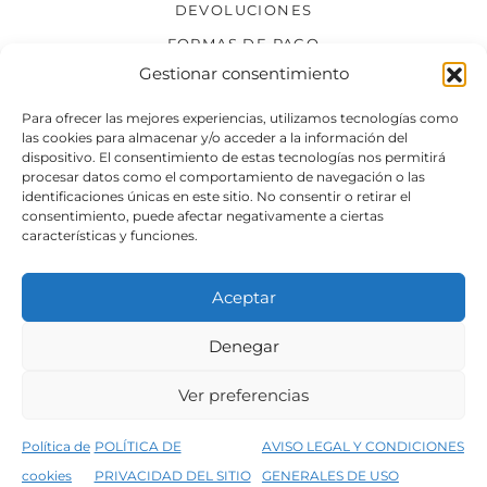
DEVOLUCIONES
FORMAS DE PAGO
Gestionar consentimiento
SÍGUENOS
Para ofrecer las mejores experiencias, utilizamos tecnologías como
las cookies para almacenar y/o acceder a la información del
dispositivo. El consentimiento de estas tecnologías nos permitirá
procesar datos como el comportamiento de navegación o las
identificaciones únicas en este sitio. No consentir o retirar el
consentimiento, puede afectar negativamente a ciertas
características y funciones.
Aceptar
Denegar
Aviso legal
Condiciones generales de venta
Ver preferencias
Declaración de accesibilidad
Política de cookies
Política de
POLÍTICA DE
AVISO LEGAL Y CONDICIONES
Política de privacidad del sitio web
cookies
PRIVACIDAD DEL SITIO
GENERALES DE USO