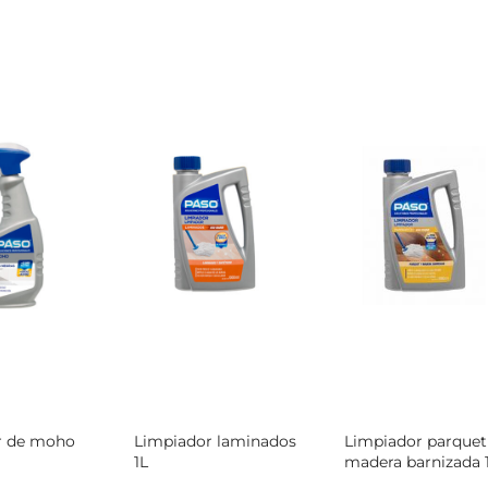
r de moho
Limpiador laminados
Limpiador parquet
1L
madera barnizada 1