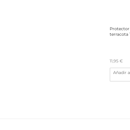
Protector
terracota 
11,95
€
Añadir a