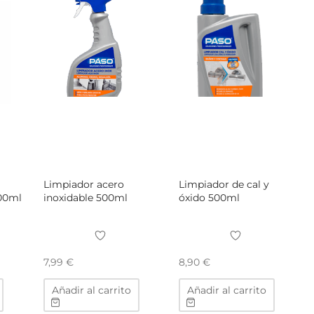
Limpiador acero
Limpiador de cal y
100ml
inoxidable 500ml
óxido 500ml
7,99
€
8,90
€
Añadir al carrito
Añadir al carrito