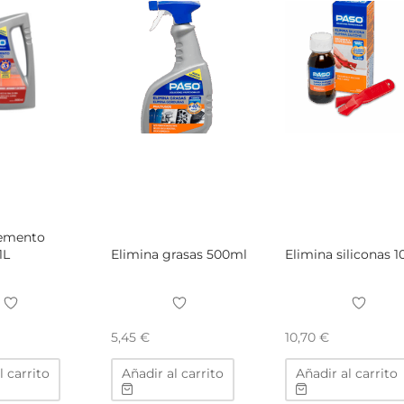
cemento
1L
Elimina grasas 500ml
Elimina siliconas 
5,45
€
10,70
€
l carrito
Añadir al carrito
Añadir al carrito