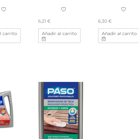
6,21
€
6,30
€
l carrito
Añadir al carrito
Añadir al carrito