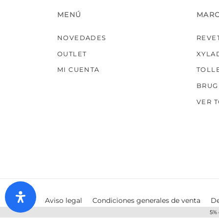
MENÚ
MAR
NOVEDADES
REVE
OUTLET
XYLA
MI CUENTA
TOLL
BRUG
VER 
Aviso legal
Condiciones generales de venta
De
5% 