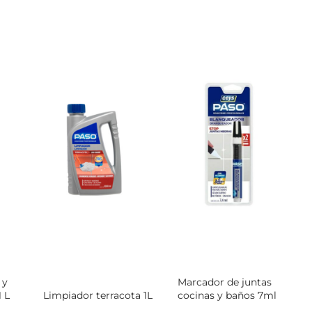
 y
Marcador de juntas
 L
Limpiador terracota 1L
cocinas y baños 7ml