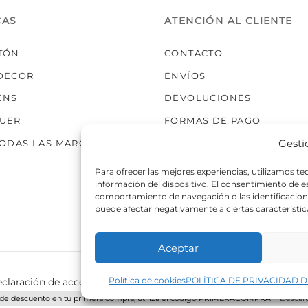
CAS
ATENCIÓN AL CLIENTE
TÓN
CONTACTO
DECOR
ENVÍOS
ENS
DEVOLUCIONES
UER
FORMAS DE PAGO
Gesti
TODAS LAS MARCAS
Para ofrecer las mejores experiencias, utilizamos t
información del dispositivo. El consentimiento de 
comportamiento de navegación o las identificaciones
puede afectar negativamente a ciertas característic
Aceptar
Política de cookies
POLÍTICA DE PRIVACIDAD D
claración de accesibilidad
Política de cookies
Política de p
de descuento en tu primera compra, utiliza el código PRIMERACOMPRA
Descart