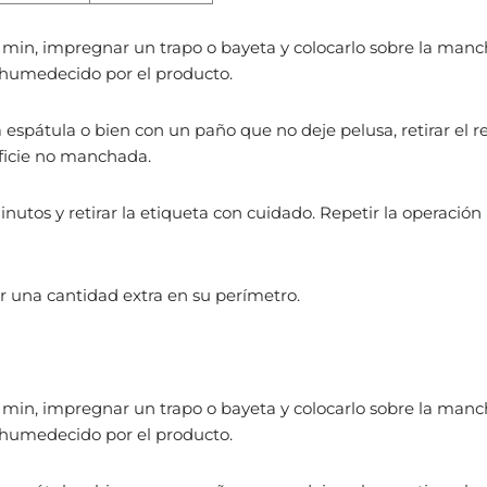
min, impregnar un trapo o bayeta y colocarlo sobre la manc
 humedecido por el producto.
 la espátula o bien con un paño que no deje pelusa, retirar el r
rficie no manchada.
inutos y retirar la etiqueta con cuidado. Repetir la operación
icar una cantidad extra en su perímetro.
min, impregnar un trapo o bayeta y colocarlo sobre la manc
 humedecido por el producto.