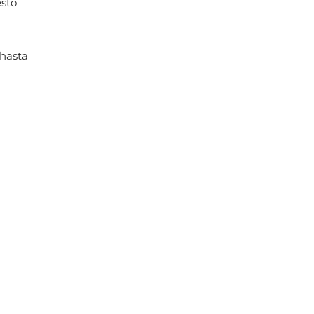
esto
 hasta