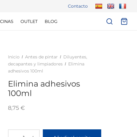
Contacto
CINAS
OUTLET
BLOG
Inicio
Antes de pintar
Diluyentes,
/
/
decapantes y limpiadores
Elimina
/
adhesivos 100ml
Elimina adhesivos
100ml
8,75
€