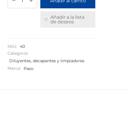
Añadir al carrito
Añadir a la lista
de deseos
SKU:
40
Categoría:
Diluyentes, decapantes y limpiadores
Marca:
Paso