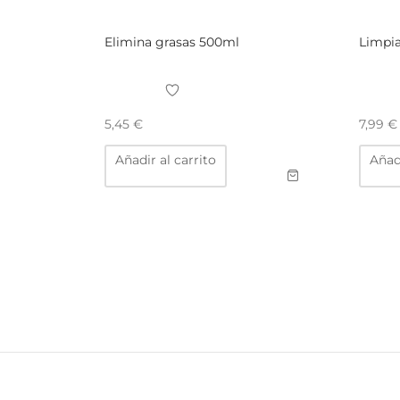
Elimina grasas 500ml
Limpia
5,45
€
7,99
€
Añadir al carrito
Añadi