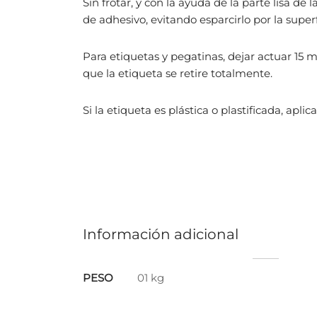
Sin frotar, y con la ayuda de la parte lisa de
de adhesivo, evitando esparcirlo por la supe
Para etiquetas y pegatinas, dejar actuar 15 m
que la etiqueta se retire totalmente.
Si la etiqueta es plástica o plastificada, apl
Información adicional
PESO
01 kg