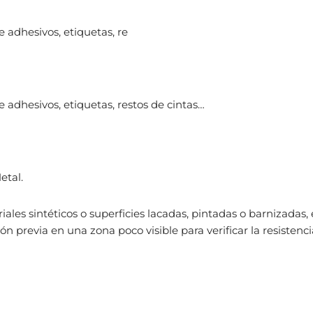
e adhesivos, etiquetas, re
e adhesivos, etiquetas, restos de cintas…
etal.
riales sintéticos o superficies lacadas, pintadas o barnizadas, 
 previa en una zona poco visible para verificar la resistenci