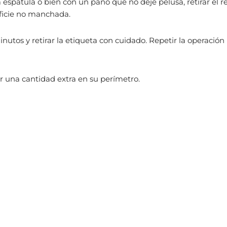
 la espátula o bien con un paño que no deje pelusa, retirar el r
rficie no manchada.
inutos y retirar la etiqueta con cuidado. Repetir la operación
icar una cantidad extra en su perímetro.