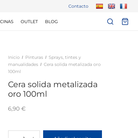
Contacto
CINAS
OUTLET
BLOG
Inicio
Pinturas
Sprays, tintes y
/
/
manualidades
Cera solida metalizada oro
/
100ml
Cera solida metalizada
oro 100ml
6,90
€