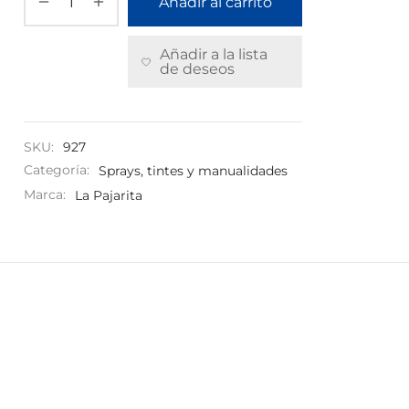
Añadir al carrito
Añadir a la lista
de deseos
SKU:
927
Categoría:
Sprays, tintes y manualidades
Marca:
La Pajarita