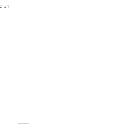
do un