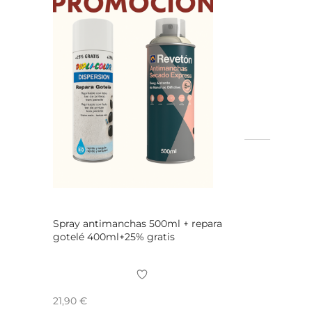
Spray antimanchas 500ml + repara
gotelé 400ml+25% gratis
21,90
€