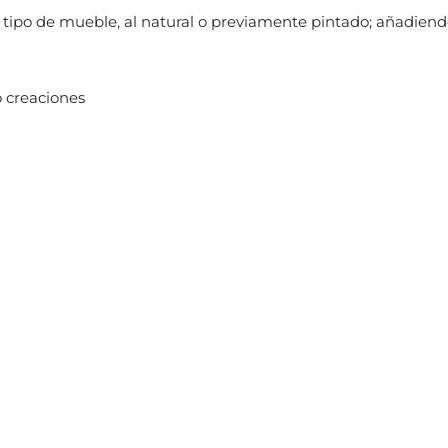
 tipo de mueble, al natural o previamente pintado; añadien
o creaciones