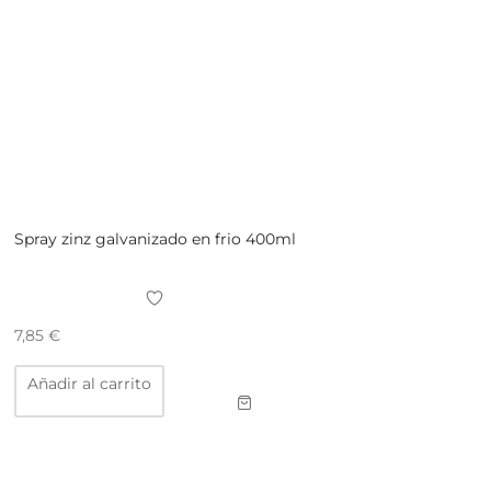
Spray zinz galvanizado en frio 400ml
7,85
€
Añadir al carrito