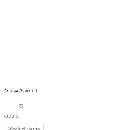
Anti-cal/hierro 1L
10,90
€
Añadir al carrito